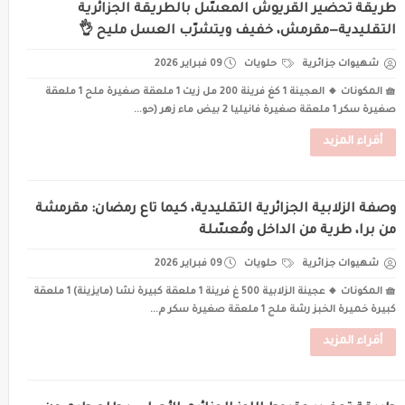
طريقة تحضير القريوش المعسّل بالطريقة الجزائرية
التقليدية—مقرمش، خفيف ويتشرّب العسل مليح 👌
شهيوات جزائرية
حلويات
09 فبراير 2026
🧺 المكونات 🔸 العجينة 1 كغ فرينة 200 مل زيت 1 ملعقة صغيرة ملح 1 ملعقة
صغيرة سكر 1 ملعقة صغيرة فانيليا 2 بيض ماء زهر (حو...
أقراء المزيد
وصفة الزلابية الجزائرية التقليدية، كيما تاع رمضان: مقرمشة
من برا، طرية من الداخل ومُعسّلة
شهيوات جزائرية
حلويات
09 فبراير 2026
🧺 المكونات 🔸 عجينة الزلابية 500 غ فرينة 1 ملعقة كبيرة نشا (مايزينة) 1 ملعقة
كبيرة خميرة الخبز رشة ملح 1 ملعقة صغيرة سكر م...
أقراء المزيد