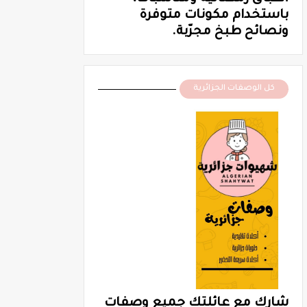
باستخدام مكونات متوفرة
ونصائح طبخ مجرّبة.
كل الوصفات الجزائرية
شارك مع عائلتك جميع وصفات