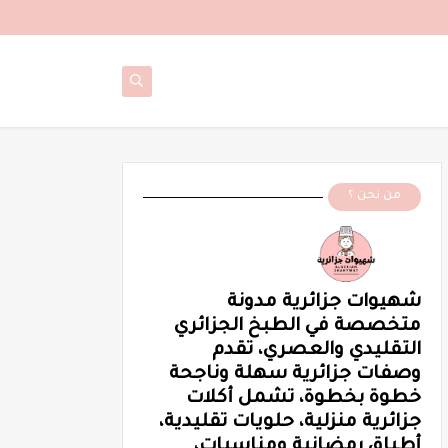
من نحن ؟
شهيوات جزائرية مدونة
متخصصة في الطبخ الجزائري
التقليدي والعصري، تقدم
وصفات جزائرية سهلة وناجحة
خطوة بخطوة، تشمل أكلات
جزائرية منزلية، حلويات تقليدية،
أطباق رمضانية ومناسبات،