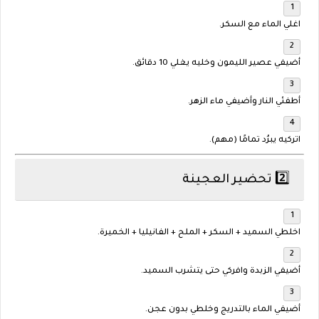
اغلي الماء مع السكر.
أضيفي عصير الليمون وخليه يغلي 10 دقائق.
أطفئي النار وأضيفي ماء الزهر.
اتركيه
يبرُد تمامًا
(مهم).
2️⃣ تحضير العجينة
اخلطي السميد + السكر + الملح + الفانيليا + الخميرة.
أضيفي الزبدة وافركي حتى يتشرب السميد.
أضيفي الماء بالتدريج وخلطي
بدون عجن
.