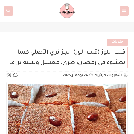
حلويات
قلب اللوز (قلب الوز) الجزائري الأصلي كيما
يطيّبوه في رمضان: طري، معسّل وبنينة بزاف
(0)
شهيوات جزائرية
24 نوفمبر 2025