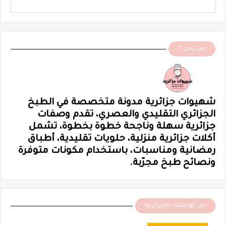
من نحن ؟
شهيوات جزائرية مدونة متخصصة في الطبخ
الجزائري التقليدي والعصري، تقدم وصفات
جزائرية سهلة وناجحة خطوة بخطوة، تشمل
أكلات جزائرية منزلية، حلويات تقليدية، أطباق
رمضانية ومناسبات، باستخدام مكونات متوفرة
ونصائح طبخ مجرّبة.
كل الوصفات الجزائرية