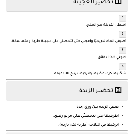
1️⃣ تحضير العجينة
اخلطي الفرينة مع الملح.
أضيفي الماء تدريجيًا واعجني حتى تتحصلي على عجينة
طرية ومتماسكة
.
اعجني 5–10 دقائق.
شكّليها كرة، غطّيها واتركيها ترتاح
30 دقيقة
.
2️⃣ تحضير الزبدة
ضعي الزبدة بين ورق زبدة.
اطرقيها حتى تتحصلّي على مربع رقيق.
اتركيها في الثلاجة (طرية لكن باردة).