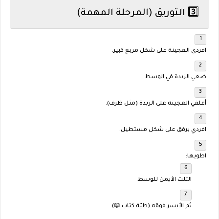
3️⃣ التوريق (المرحلة المهمة)
افردي العجينة على شكل
مربع كبير
.
ضعي الزبدة في الوسط.
أغلقي العجينة على الزبدة (مثل ظرف).
افردي برفق على شكل مستطيل.
اطويها:
الثلث الأيمن للوسط
ثم الأيسر فوقه (طيّة كتاب 📖)