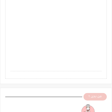
من نحن ؟