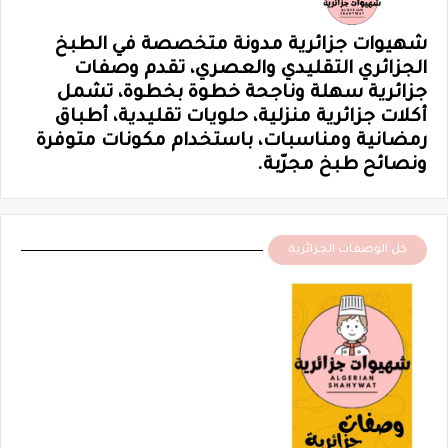
شهيوات جزائرية مدونة متخصصة في الطبخ
الجزائري التقليدي والعصري، تقدم وصفات
جزائرية سهلة وناجحة خطوة بخطوة، تشمل
أكلات جزائرية منزلية، حلويات تقليدية، أطباق
رمضانية ومناسبات، باستخدام مكونات متوفرة
ونصائح طبخ مجرّبة.
كل الوصفات الجزائرية