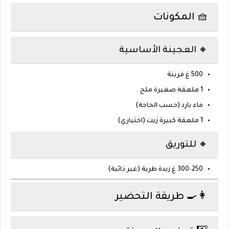
🧺 المكونات
🔸 العجينة الأساسية
500 غ فرينة
1 ملعقة صغيرة ملح
ماء بارد (حسب الحاجة)
1 ملعقة كبيرة زيت (اختياري)
🔸 للتوريق
250–300 غ زبدة طرية (غير ذائبة)
👩‍🍳 طريقة التحضير