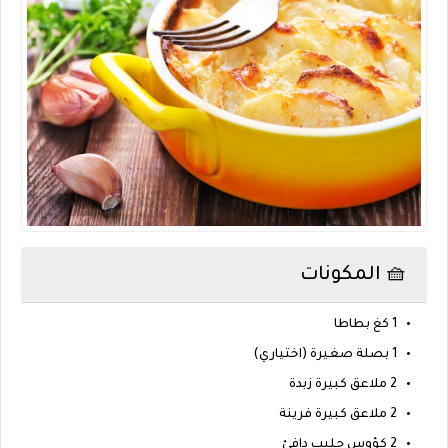
🧺 المكونات
1 كغ بطاطا
1 بصلة صغيرة (اختياري)
2 ملاعق كبيرة زبدة
2 ملاعق كبيرة فرينة
2 كؤوس حليب دافئ