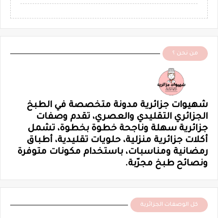
من نحن ؟
شهيوات جزائرية مدونة متخصصة في الطبخ
الجزائري التقليدي والعصري، تقدم وصفات
جزائرية سهلة وناجحة خطوة بخطوة، تشمل
أكلات جزائرية منزلية، حلويات تقليدية، أطباق
رمضانية ومناسبات، باستخدام مكونات متوفرة
ونصائح طبخ مجرّبة.
كل الوصفات الجزائرية