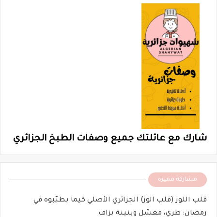
شارك مع عائلتك جميع وصفات الطبخ الجزائري
مشاركة مميزة
قلب اللوز (قلب الوز) الجزائري الأصلي كيما يطيّبوه في
رمضان: طري، معسّل وبنينة بزاف