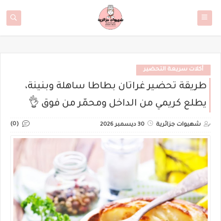
أكلات سريعة التحضير
طريقة تحضير غراتان بطاطا ساهلة وبنينة،
يطلع كريمي من الداخل ومحمّر من فوق 👌
(0)
شهيوات جزائرية
30 ديسمبر 2026