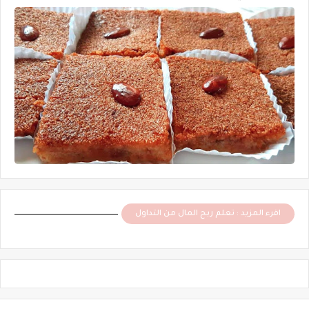
اقرء المزيد : تعلم ربح المال من التداول