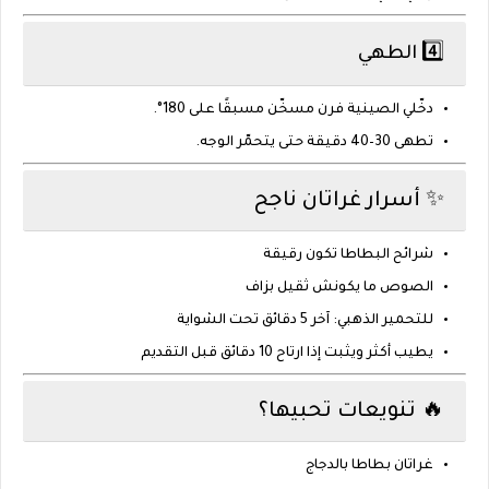
4️⃣ الطهي
دخّلي الصينية فرن مسخّن مسبقًا على
180°
.
تطهى
30–40 دقيقة
حتى يتحمّر الوجه.
✨ أسرار غراتان ناجح
شرائح البطاطا تكون رقيقة
الصوص ما يكونش ثقيل بزاف
للتحمير الذهبي: آخر 5 دقائق تحت الشواية
يطيب أكثر ويثبت إذا ارتاح 10 دقائق قبل التقديم
🔥 تنويعات تحبيها؟
غراتان بطاطا
بالدجاج